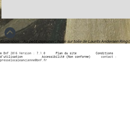
Illustration : "Au petit déjeuner", huile sur toile de Laurits Andersen Ri
© BnF 2016 Version : 7.1.0
Plan du site
Conditions
d’utilisation
Accessibilité (Non conforme)
contact :
presselocaleancienne@bnf.fr