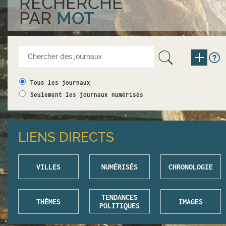
RECHERCHE
PAR
MOT
Tous les journaux
Seulement les journaux numérisés
LIENS DIRECTS
VILLES
NUMÉRISÉS
CHRONOLOGIE
TENDANCES
THÈMES
IMAGES
POLITIQUES