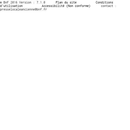
© BnF 2016 Version : 7.1.0
Plan du site
Conditions
d’utilisation
Accessibilité (Non conforme)
contact :
presselocaleancienne@bnf.fr