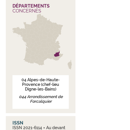
DÉPARTEMENTS
CONCERNÉS
04
Alpes-de-Haute-
Provence
(chef-lieu
Digne-les-Bains)
044
Arrondissement de
Forcalquier
ISSN
ISSN 2021-6114 = Au devant