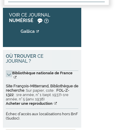
VOIR CE JOURNAL
NUMÉRISÉ
Gallica
OÙ TROUVER
CE
JOURNAL ?
Bibliothèque nationale de France
Site François-Mitterrand, Bibliothèque de
recherche
. Sur papier, cote :
FOL-Z-
1322
: 1re année, n° 1 (sept. 1937)-1re
année, n° 5 (janv. 1938)
Acheter une reproduction
Échec d’accès aux localisations hors BnF
(Sudoc).