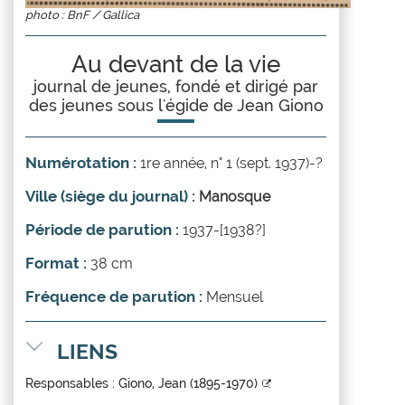
photo : BnF / Gallica
Au devant de la vie
journal de jeunes, fondé et dirigé par
des jeunes sous l'égide de Jean Giono
Numérotation :
1re année, n° 1 (sept. 1937)-?
Ville (siège du journal) :
Manosque
Période de parution :
1937-[1938?]
Format :
38 cm
Fréquence de parution :
Mensuel
LIENS
Responsables :
Giono, Jean (1895-1970)