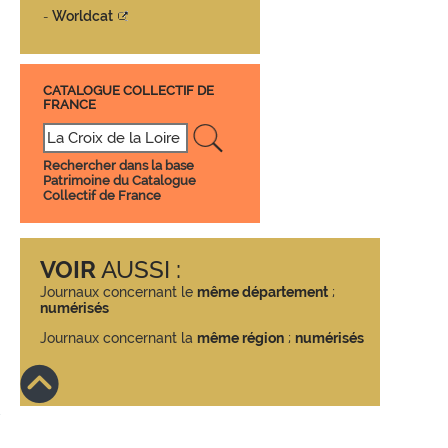
Worldcat
-
CATALOGUE COLLECTIF DE
FRANCE
Rechercher dans la base
Patrimoine du Catalogue
Collectif de France
VOIR
AUSSI :
Journaux concernant le
même département
;
numérisés
Journaux concernant la
même région
;
numérisés