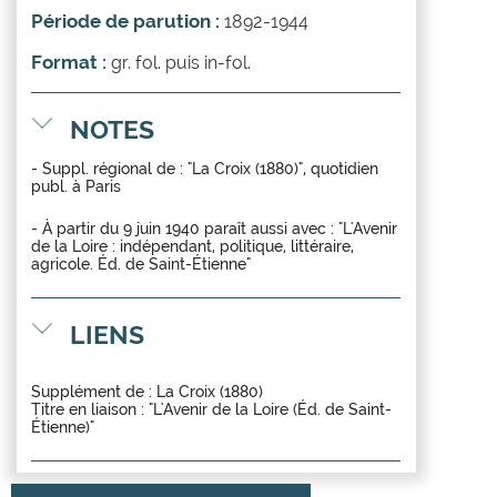
Période de parution :
1892-1944
Format :
gr. fol. puis in-fol.
NOTES
- Suppl. régional de : "La Croix (1880)", quotidien
publ. à Paris
- À partir du 9 juin 1940 paraît aussi avec : "L'Avenir
de la Loire : indépendant, politique, littéraire,
agricole. Éd. de Saint-Étienne"
LIENS
Supplément de :
La Croix (1880)
Titre en liaison : "L'Avenir de la Loire (Éd. de Saint-
Étienne)"