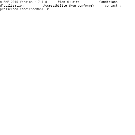
© BnF 2016 Version : 7.1.0
Plan du site
Conditions
d’utilisation
Accessibilité (Non conforme)
contact :
presselocaleancienne@bnf.fr