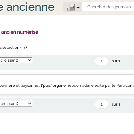
e ancienne
l ancien numérisé
la sélection (
0
)
sur 1
uvrière et paysanne : ["puis" organe hebdomadaire édité par le Parti co
sur 1