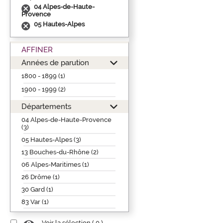
04 Alpes-de-Haute-
Provence
05 Hautes-Alpes
AFFINER
Années de parution
1800 - 1899 (1)
1900 - 1999 (2)
Départements
04 Alpes-de-Haute-Provence
(3)
05 Hautes-Alpes (3)
13 Bouches-du-Rhône (2)
06 Alpes-Maritimes (1)
26 Drôme (1)
30 Gard (1)
83 Var (1)
Voir la sélection (
0
)