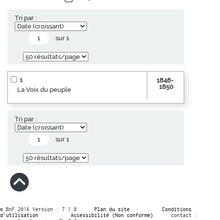
Tri par :
sur 1
1
1848-
1850
La Voix du peuple
Tri par :
sur 1
© BnF 2016 Version : 7.1.0
Plan du site
Conditions
d’utilisation
Accessibilité (Non conforme)
contact :