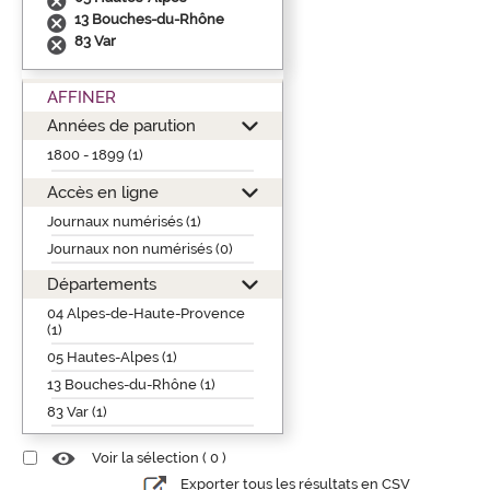
13 Bouches-du-Rhône
83 Var
AFFINER
Années de parution
1800 - 1899 (1)
Accès en ligne
Journaux numérisés (1)
Journaux non numérisés (0)
Départements
04 Alpes-de-Haute-Provence
(1)
05 Hautes-Alpes (1)
13 Bouches-du-Rhône (1)
83 Var (1)
Voir la sélection (
0
)
Exporter tous les résultats en CSV