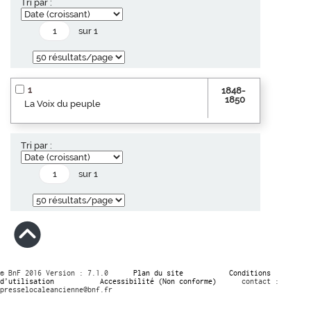
Tri par :
sur 1
1
1848-
1850
La Voix du peuple
Tri par :
sur 1
© BnF 2016 Version : 7.1.0
Plan du site
Conditions
d’utilisation
Accessibilité (Non conforme)
contact :
presselocaleancienne@bnf.fr