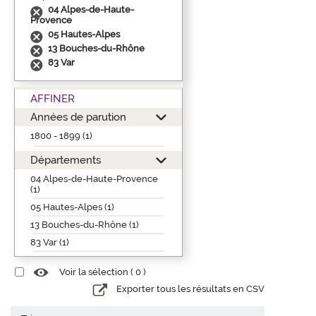
04 Alpes-de-Haute-
Provence
05 Hautes-Alpes
13 Bouches-du-Rhône
83 Var
AFFINER
Années de parution
1800 - 1899 (1)
Départements
04 Alpes-de-Haute-Provence
(1)
05 Hautes-Alpes (1)
13 Bouches-du-Rhône (1)
83 Var (1)
Voir la sélection (
0
)
Exporter tous les résultats en CSV