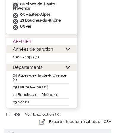
04 Alpes-de-Haute-
Provence
05 Hautes-Alpes
13 Bouches-du-Rhône
83 Var
AFFINER
Années de parution
1800 - 1899 (1)
Départements
04 Alpes-de-Haute-Provence
(1)
05 Hautes-Alpes (1)
13 Bouches-du-Rhône (1)
83 Var (1)
Voir la sélection (
0
)
Exporter tous les résultats en CSV