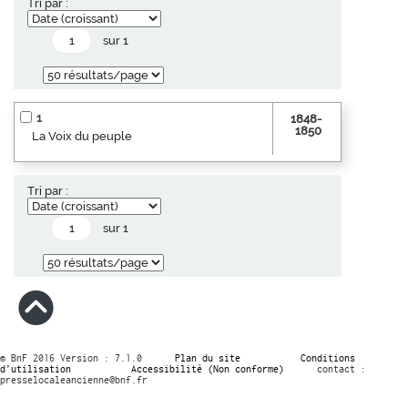
Tri par :
sur 1
1
1848-
1850
La Voix du peuple
Tri par :
sur 1
© BnF 2016 Version : 7.1.0
Plan du site
Conditions
d’utilisation
Accessibilité (Non conforme)
contact :
presselocaleancienne@bnf.fr