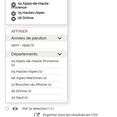
04 Alpes-de-Haute-
Provence
05 Hautes-Alpes
26 Drôme
AFFINER
Années de parution
1900 - 1999 (1)
Départements
04 Alpes-de-Haute-Provence
(1)
05 Hautes-Alpes (1)
06 Alpes-Maritimes (1)
13 Bouches-du-Rhône (1)
26 Drôme (1)
30 Gard (1)
Voir la sélection (
0
)
Exporter tous les résultats en CSV