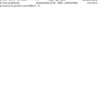
d’utilisation
Accessibilité (Non conforme)
contact :
presselocaleancienne@bnf.fr