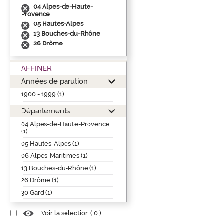
04 Alpes-de-Haute-
Provence
05 Hautes-Alpes
13 Bouches-du-Rhône
26 Drôme
AFFINER
Années de parution
1900 - 1999 (1)
Départements
04 Alpes-de-Haute-Provence
(1)
05 Hautes-Alpes (1)
06 Alpes-Maritimes (1)
13 Bouches-du-Rhône (1)
26 Drôme (1)
30 Gard (1)
Voir la sélection (
0
)