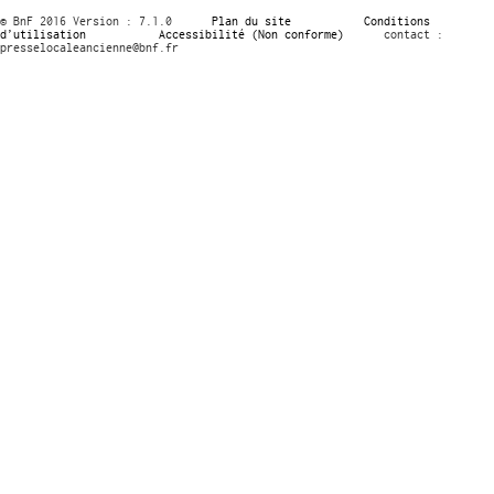
© BnF 2016 Version : 7.1.0
Plan du site
Conditions
d’utilisation
Accessibilité (Non conforme)
contact :
presselocaleancienne@bnf.fr