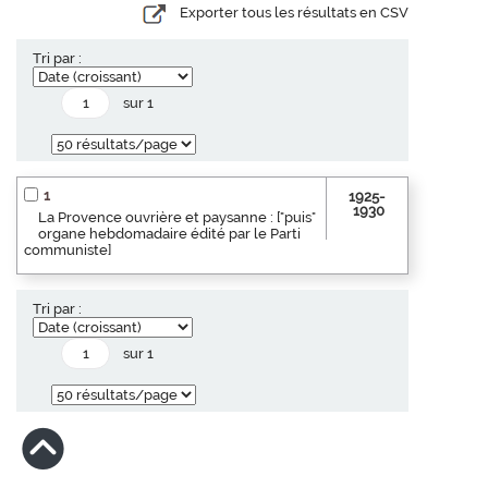
Exporter tous les résultats en CSV
Tri par :
sur 1
1
1925-
1930
La Provence ouvrière et paysanne : ["puis"
organe hebdomadaire édité par le Parti
communiste]
Tri par :
sur 1