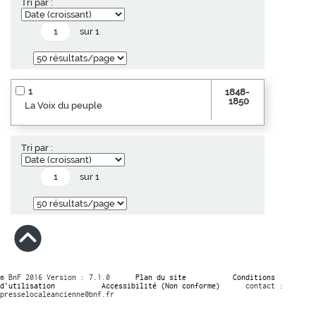
Tri par :
sur 1
1
1848-
1850
La Voix du peuple
Tri par :
sur 1
© BnF 2016 Version : 7.1.0
Plan du site
Conditions
d’utilisation
Accessibilité (Non conforme)
contact :
presselocaleancienne@bnf.fr