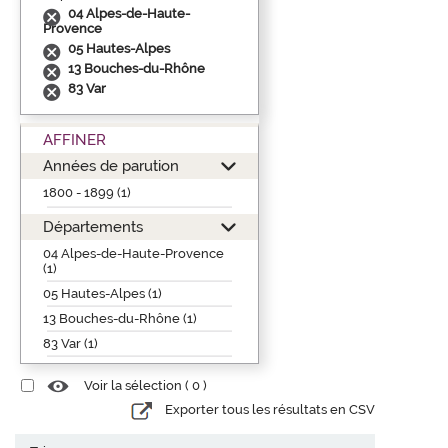
04 Alpes-de-Haute-
Provence
05 Hautes-Alpes
13 Bouches-du-Rhône
83 Var
AFFINER
Années de parution
1800 - 1899 (1)
Départements
04 Alpes-de-Haute-Provence
(1)
05 Hautes-Alpes (1)
13 Bouches-du-Rhône (1)
83 Var (1)
Voir la sélection (
0
)
Exporter tous les résultats en CSV