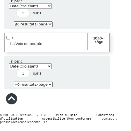
Tri par :
sur 1
1
1848-
1850
La Voix du peuple
Tri par :
sur 1
© BnF 2016 Version : 7.1.0
Plan du site
Conditions
d’utilisation
Accessibilité (Non conforme)
contact :
presselocaleancienne@bnf.fr