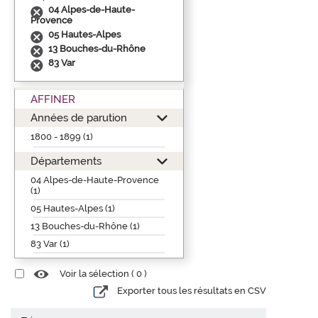
04 Alpes-de-Haute-
Provence
05 Hautes-Alpes
13 Bouches-du-Rhône
83 Var
AFFINER
Années de parution
1800 - 1899 (1)
Départements
04 Alpes-de-Haute-Provence
(1)
05 Hautes-Alpes (1)
13 Bouches-du-Rhône (1)
83 Var (1)
Voir la sélection (
0
)
Exporter tous les résultats en CSV