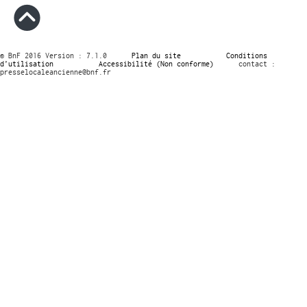
© BnF 2016 Version : 7.1.0
Plan du site
Conditions
d’utilisation
Accessibilité (Non conforme)
contact :
presselocaleancienne@bnf.fr