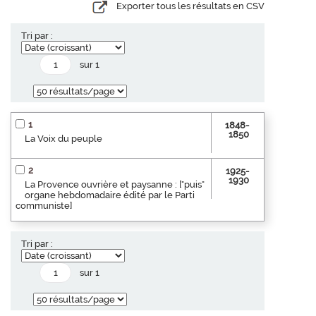
Exporter tous les résultats en CSV
Tri par :
sur 1
1
1848-
1850
La Voix du peuple
2
1925-
1930
La Provence ouvrière et paysanne : ["puis"
organe hebdomadaire édité par le Parti
communiste]
Tri par :
sur 1