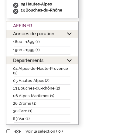
05 Hautes-Alpes
13 Bouches-du-Rhône
AFFINER
Années de parution
1800 - 1899 (1)
1900 - 1999 (1)
Départements
04 Alpes-de-Haute-Provence
(2)
05 Hautes-Alpes (2)
13 Bouches-du-Rhône (2)
06 Alpes-Maritimes (1)
26 Drôme (1)
30 Gard (1)
83 Var (1)
Voir la sélection (
0
)