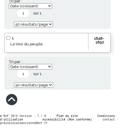
Tri par :
sur 1
1
1848-
1850
La Voix du peuple
Tri par :
sur 1
© BnF 2016 Version : 7.1.0
Plan du site
Conditions
d’utilisation
Accessibilité (Non conforme)
contact :
presselocaleancienne@bnf.fr