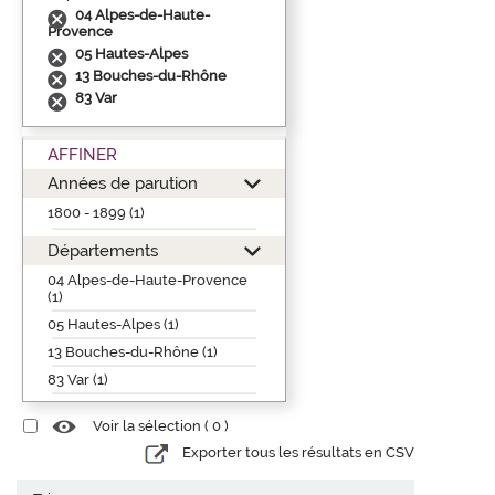
04 Alpes-de-Haute-
Provence
05 Hautes-Alpes
13 Bouches-du-Rhône
83 Var
AFFINER
Années de parution
1800 - 1899 (1)
Départements
04 Alpes-de-Haute-Provence
(1)
05 Hautes-Alpes (1)
13 Bouches-du-Rhône (1)
83 Var (1)
Voir la sélection (
0
)
Exporter tous les résultats en CSV