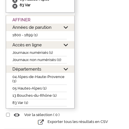
83 Var
AFFINER
Années de parution
1800 - 1899 (1)
Accès en ligne
Journaux numérisés (1)
Journaux non numérisés (0)
Départements
04 Alpes-de-Haute-Provence
(1)
05 Hautes-Alpes (1)
13 Bouches-du-Rhône (1)
83 Var (1)
Voir la sélection (
0
)
Exporter tous les résultats en CSV