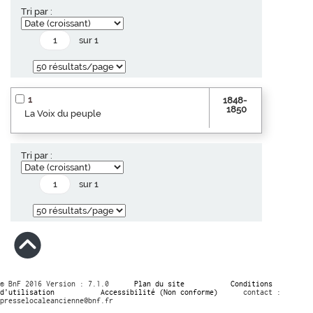
Tri par :
sur 1
1
1848-
1850
La Voix du peuple
Tri par :
sur 1
© BnF 2016 Version : 7.1.0
Plan du site
Conditions
d’utilisation
Accessibilité (Non conforme)
contact :
presselocaleancienne@bnf.fr