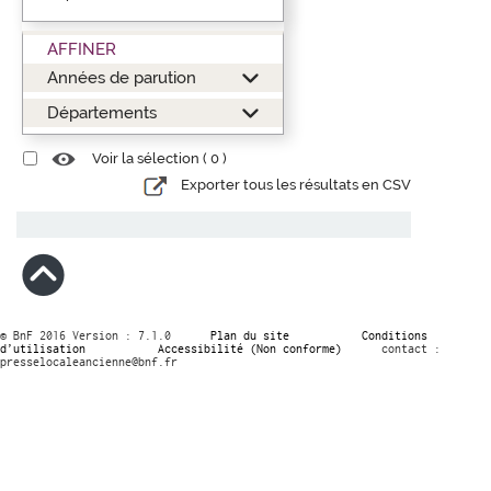
AFFINER
Années de parution
Départements
Voir la sélection (
0
)
Exporter tous les résultats en CSV
© BnF 2016 Version : 7.1.0
Plan du site
Conditions
d’utilisation
Accessibilité (Non conforme)
contact :
presselocaleancienne@bnf.fr