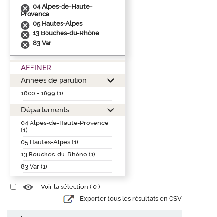
04 Alpes-de-Haute-
Provence
05 Hautes-Alpes
13 Bouches-du-Rhône
83 Var
AFFINER
Années de parution
1800 - 1899 (1)
Départements
04 Alpes-de-Haute-Provence
(1)
05 Hautes-Alpes (1)
13 Bouches-du-Rhône (1)
83 Var (1)
Voir la sélection (
0
)
Exporter tous les résultats en CSV