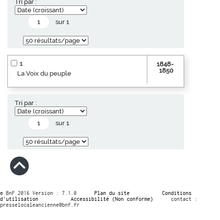
Tri par :
sur 1
1
1848-
1850
La Voix du peuple
Tri par :
sur 1
© BnF 2016 Version : 7.1.0
Plan du site
Conditions
d’utilisation
Accessibilité (Non conforme)
contact :
presselocaleancienne@bnf.fr