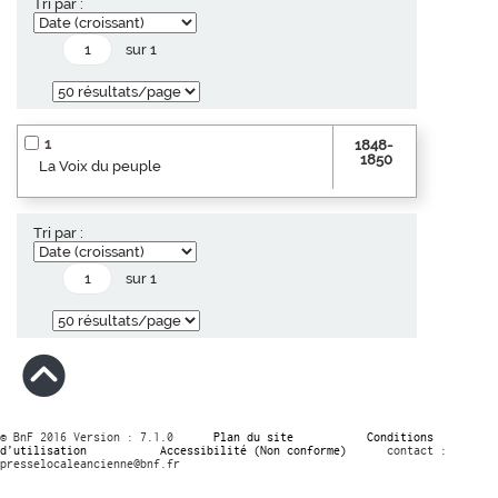
Tri par :
sur 1
1
1848-
1850
La Voix du peuple
Tri par :
sur 1
© BnF 2016 Version : 7.1.0
Plan du site
Conditions
d’utilisation
Accessibilité (Non conforme)
contact :
presselocaleancienne@bnf.fr