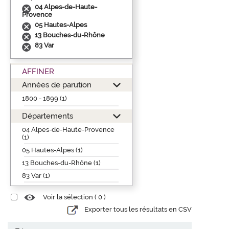
04 Alpes-de-Haute-
Provence
05 Hautes-Alpes
13 Bouches-du-Rhône
83 Var
AFFINER
Années de parution
1800 - 1899 (1)
Départements
04 Alpes-de-Haute-Provence
(1)
05 Hautes-Alpes (1)
13 Bouches-du-Rhône (1)
83 Var (1)
Voir la sélection (
0
)
Exporter tous les résultats en CSV