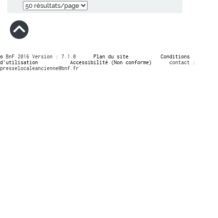
© BnF 2016 Version : 7.1.0
Plan du site
Conditions
d’utilisation
Accessibilité (Non conforme)
contact :
presselocaleancienne@bnf.fr