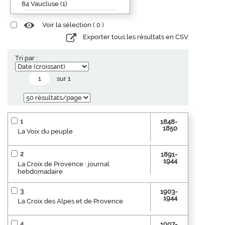
84 Vaucluse (1)
Voir la sélection (
0
)
Exporter tous les résultats en CSV
Tri par :
sur 1
1
1848-
1850
La Voix du peuple
2
1891-
1944
La Croix de Provence : journal
hebdomadaire
3
1903-
1944
La Croix des Alpes et de Provence
4
1907-