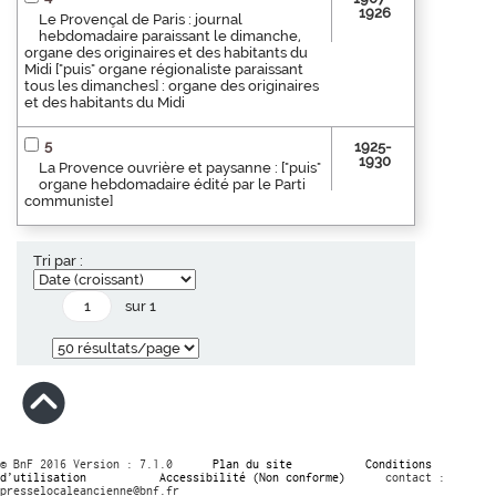
1926
Le Provençal de Paris : journal
hebdomadaire paraissant le dimanche,
organe des originaires et des habitants du
Midi ["puis" organe régionaliste paraissant
tous les dimanches] : organe des originaires
et des habitants du Midi
5
1925-
1930
La Provence ouvrière et paysanne : ["puis"
organe hebdomadaire édité par le Parti
communiste]
Tri par :
sur 1
© BnF 2016 Version : 7.1.0
Plan du site
Conditions
d’utilisation
Accessibilité (Non conforme)
contact :
presselocaleancienne@bnf.fr