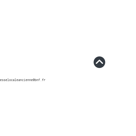
esselocaleancienne@bnf.fr