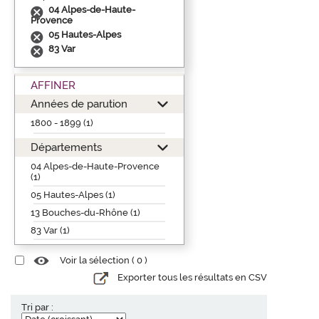
04 Alpes-de-Haute-
Provence
05 Hautes-Alpes
83 Var
AFFINER
Années de parution
1800 - 1899 (1)
Départements
04 Alpes-de-Haute-Provence
(1)
05 Hautes-Alpes (1)
13 Bouches-du-Rhône (1)
83 Var (1)
Voir la sélection (
0
)
Exporter tous les résultats en CSV
Tri par :