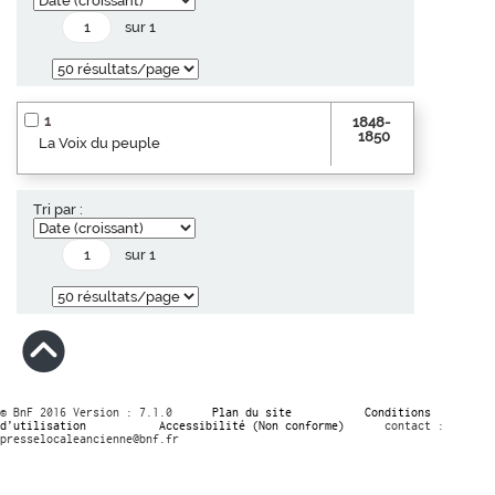
sur 1
1
1848-
1850
La Voix du peuple
Tri par :
sur 1
© BnF 2016 Version : 7.1.0
Plan du site
Conditions
d’utilisation
Accessibilité (Non conforme)
contact :
presselocaleancienne@bnf.fr