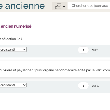
e ancienne
l ancien numérisé
la sélection (
0
)
sur 1
uvrière et paysanne : ["puis" organe hebdomadaire édité par le Parti co
sur 1