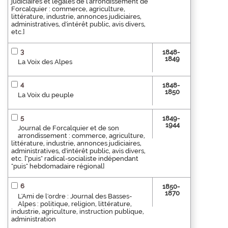
judiciaires et légales de l'arrondissement de
Forcalquier : commerce, agriculture,
littérature, industrie, annonces judiciaires,
administratives, d'intérêt public, avis divers,
etc.]
3
1848-
1849
La Voix des Alpes
4
1848-
1850
La Voix du peuple
5
1849-
1944
Journal de Forcalquier et de son
arrondissement : commerce, agriculture,
littérature, industrie, annonces judiciaires,
administratives, d'intérêt public, avis divers,
etc. ["puis" radical-socialiste indépendant
"puis" hebdomadaire régional]
6
1850-
1870
L'Ami de l'ordre : Journal des Basses-
Alpes : politique, religion, littérature,
industrie, agriculture, instruction publique,
administration