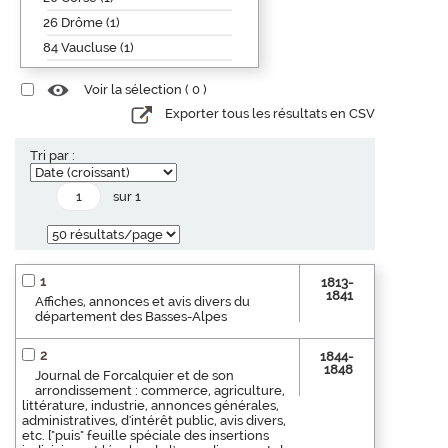
26 Drôme (1)
84 Vaucluse (1)
Voir la sélection (
0
)
Exporter tous les résultats en CSV
Tri par :
sur 1
1
1813-
1841
Affiches, annonces et avis divers du
département des Basses-Alpes
2
1844-
1848
Journal de Forcalquier et de son
arrondissement : commerce, agriculture,
littérature, industrie, annonces générales,
administratives, d'intérêt public, avis divers,
etc. ["puis" feuille spéciale des insertions