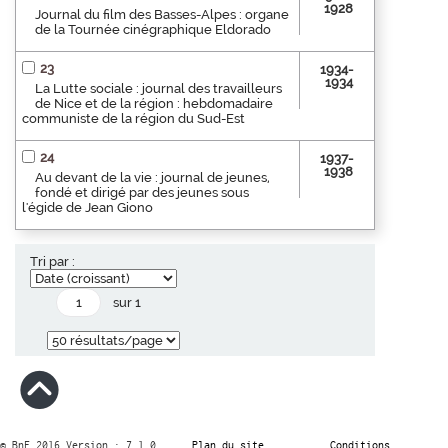
1928
Journal du film des Basses-Alpes : organe
de la Tournée cinégraphique Eldorado
23
1934-
1934
La Lutte sociale : journal des travailleurs
de Nice et de la région : hebdomadaire
communiste de la région du Sud-Est
24
1937-
1938
Au devant de la vie : journal de jeunes,
fondé et dirigé par des jeunes sous
l'égide de Jean Giono
Tri par :
sur 1
© BnF 2016 Version : 7.1.0
Plan du site
Conditions