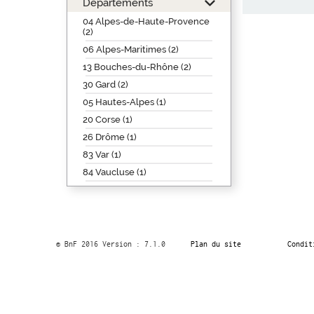
Départements
04 Alpes-de-Haute-Provence
(2)
06 Alpes-Maritimes (2)
13 Bouches-du-Rhône (2)
30 Gard (2)
05 Hautes-Alpes (1)
20 Corse (1)
26 Drôme (1)
83 Var (1)
84 Vaucluse (1)
© BnF 2016 Version : 7.1.0
Plan du site
Condit