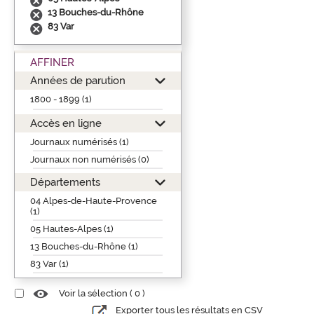
13 Bouches-du-Rhône
83 Var
AFFINER
Années de parution
1800 - 1899 (1)
Accès en ligne
Journaux numérisés (1)
Journaux non numérisés (0)
Départements
04 Alpes-de-Haute-Provence
(1)
05 Hautes-Alpes (1)
13 Bouches-du-Rhône (1)
83 Var (1)
Voir la sélection (
0
)
Exporter tous les résultats en CSV