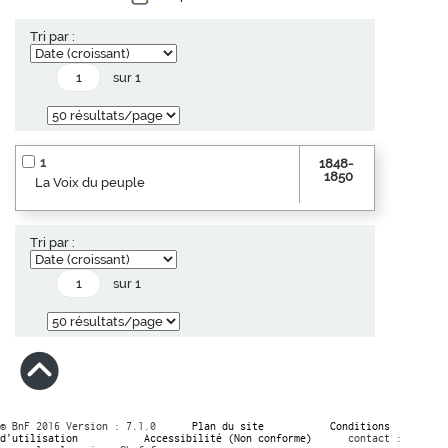
Tri par :
sur 1
1
1848-
1850
La Voix du peuple
Tri par :
sur 1
© BnF 2016 Version : 7.1.0
Plan du site
Conditions
d’utilisation
Accessibilité (Non conforme)
contact :