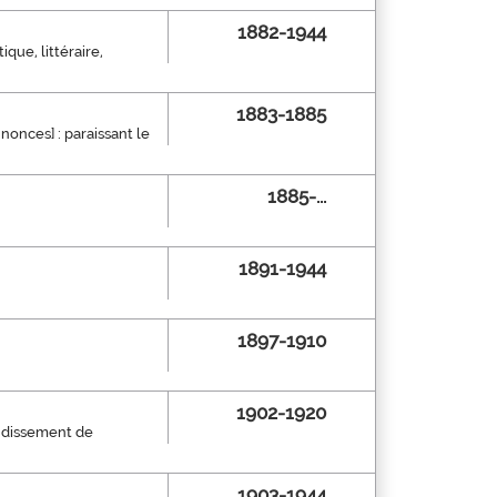
1882-1944
que, littéraire,
1883-1885
nnonces] : paraissant le
1885-...
1891-1944
1897-1910
1902-1920
ondissement de
1903-1944