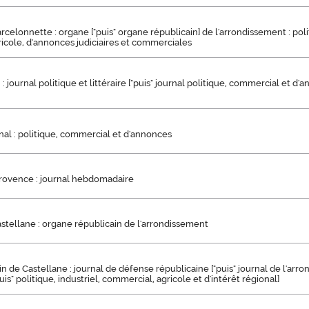
rcelonnette : organe ["puis" organe républicain] de l'arrondissement : politi
gricole, d'annonces judiciaires et commerciales
 : journal politique et littéraire ["puis" journal politique, commercial et d'a
nal : politique, commercial et d'annonces
Provence : journal hebdomadaire
stellane : organe républicain de l'arrondissement
n de Castellane : journal de défense républicaine ["puis" journal de l'arr
is" politique, industriel, commercial, agricole et d'intérêt régional]