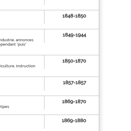
1848-1850
1849-1944
industrie, annonces
ndépendant "puis"
1850-1870
riculture, instruction
1857-1857
1869-1870
Alpes
1869-1880