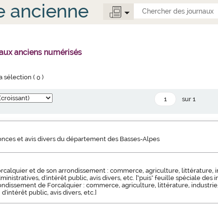
e ancienne
naux anciens numérisés
la sélection (
0
)
sur 1
nonces et avis divers du département des Basses-Alpes
rcalquier et de son arrondissement : commerce, agriculture, littérature, 
inistratives, d'intérêt public, avis divers, etc. ["puis" feuille spéciale des i
rondissement de Forcalquier : commerce, agriculture, littérature, industrie
d'intérêt public, avis divers, etc.]