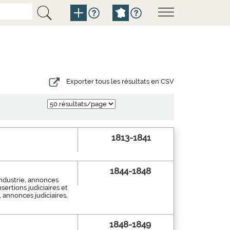
Exporter tous les résultats en CSV
1813-1841
1844-1848
industrie, annonces
nsertions judiciaires et
, annonces judiciaires,
1848-1849