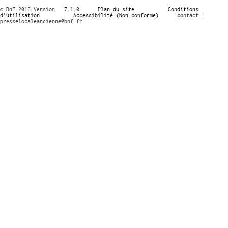
© BnF 2016 Version : 7.1.0
Plan du site
Conditions
d’utilisation
Accessibilité (Non conforme)
contact :
presselocaleancienne@bnf.fr