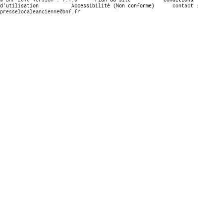
d’utilisation
Accessibilité (Non conforme)
contact :
presselocaleancienne@bnf.fr