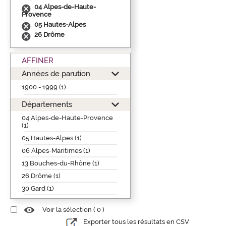
04 Alpes-de-Haute-
Provence
05 Hautes-Alpes
26 Drôme
AFFINER
Années de parution
1900 - 1999 (1)
Départements
04 Alpes-de-Haute-Provence
(1)
05 Hautes-Alpes (1)
06 Alpes-Maritimes (1)
13 Bouches-du-Rhône (1)
26 Drôme (1)
30 Gard (1)
Voir la sélection (
0
)
Exporter tous les résultats en CSV