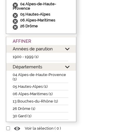
04 Alpes-de-Haute-
Provence
05 Hautes-Alpes
06 Alpes-Maritimes
26 Drôme
AFFINER
Années de parution
1900 - 1999 (1)
Départements
04 Alpes-de-Haute-Provence
(1)
05 Hautes-Alpes (1)
06 Alpes-Maritimes (1)
13 Bouches-du-Rhône (1)
26 Drôme (1)
30 Gard (1)
Voir la sélection (
0
)