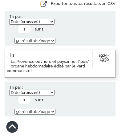
Exporter tous les résultats en CSV
Tri par :
sur 1
1
1925-
1930
La Provence ouvrière et paysanne : ["puis"
organe hebdomadaire édité par le Parti
communiste]
Tri par :
sur 1