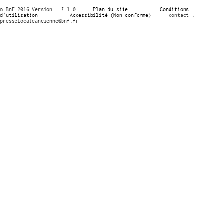
© BnF 2016 Version : 7.1.0
Plan du site
Conditions
d’utilisation
Accessibilité (Non conforme)
contact :
presselocaleancienne@bnf.fr