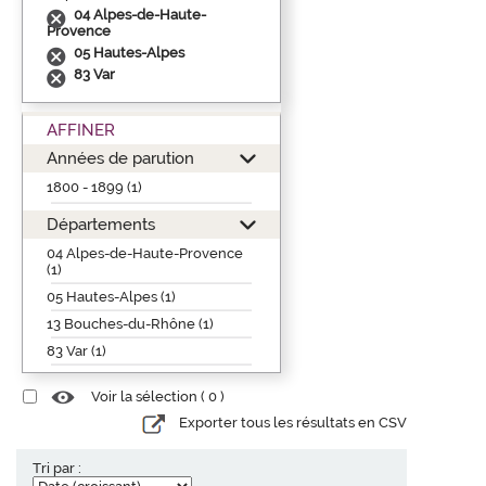
04 Alpes-de-Haute-
Provence
05 Hautes-Alpes
83 Var
AFFINER
Années de parution
1800 - 1899 (1)
Départements
04 Alpes-de-Haute-Provence
(1)
05 Hautes-Alpes (1)
13 Bouches-du-Rhône (1)
83 Var (1)
Voir la sélection (
0
)
Exporter tous les résultats en CSV
Tri par :