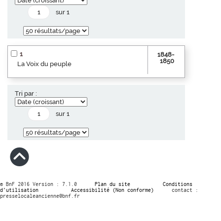
sur 1
1
1848-
1850
La Voix du peuple
Tri par :
sur 1
© BnF 2016 Version : 7.1.0
Plan du site
Conditions
d’utilisation
Accessibilité (Non conforme)
contact :
presselocaleancienne@bnf.fr