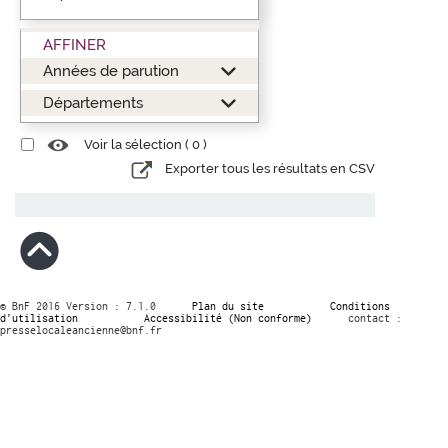
AFFINER
Années de parution
Départements
Voir la sélection (
0
)
Exporter tous les résultats en CSV
© BnF 2016 Version : 7.1.0
Plan du site
Conditions
d’utilisation
Accessibilité (Non conforme)
contact :
presselocaleancienne@bnf.fr