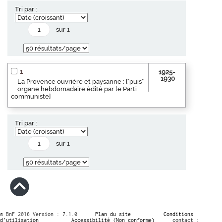
Tri par :
sur 1
1
1925-
1930
La Provence ouvrière et paysanne : ["puis"
organe hebdomadaire édité par le Parti
communiste]
Tri par :
sur 1
© BnF 2016 Version : 7.1.0
Plan du site
Conditions
d’utilisation
Accessibilité (Non conforme)
contact :