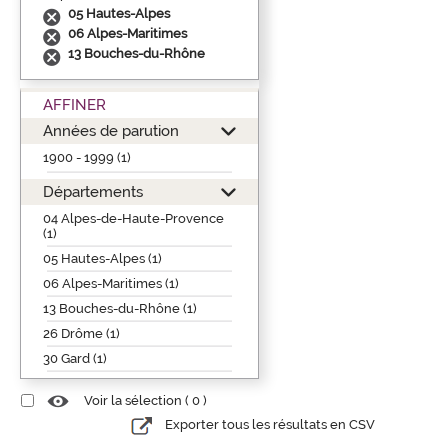
05 Hautes-Alpes
06 Alpes-Maritimes
13 Bouches-du-Rhône
AFFINER
Années de parution
1900 - 1999 (1)
Départements
04 Alpes-de-Haute-Provence
(1)
05 Hautes-Alpes (1)
06 Alpes-Maritimes (1)
13 Bouches-du-Rhône (1)
26 Drôme (1)
30 Gard (1)
Voir la sélection (
0
)
Exporter tous les résultats en CSV