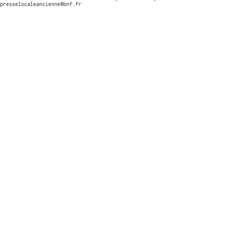
presselocaleancienne@bnf.fr