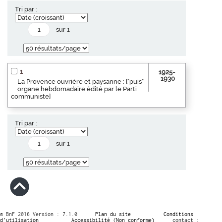
Tri par :
sur 1
1
1925-
1930
La Provence ouvrière et paysanne : ["puis"
organe hebdomadaire édité par le Parti
communiste]
Tri par :
sur 1
© BnF 2016 Version : 7.1.0
Plan du site
Conditions
d’utilisation
Accessibilité (Non conforme)
contact :