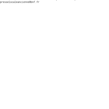
presselocaleancienne@bnf.fr