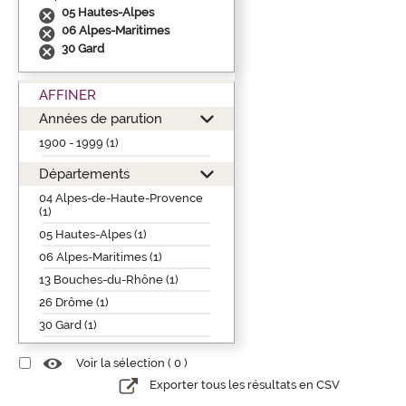
05 Hautes-Alpes
06 Alpes-Maritimes
30 Gard
AFFINER
Années de parution
1900 - 1999 (1)
Départements
04 Alpes-de-Haute-Provence
(1)
05 Hautes-Alpes (1)
06 Alpes-Maritimes (1)
13 Bouches-du-Rhône (1)
26 Drôme (1)
30 Gard (1)
Voir la sélection (
0
)
Exporter tous les résultats en CSV