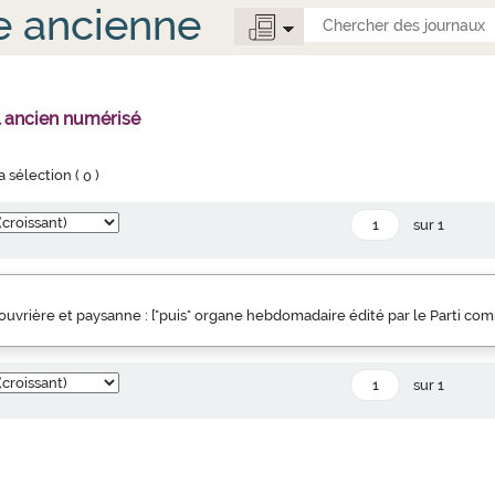
e ancienne
l ancien numérisé
la sélection (
0
)
sur 1
uvrière et paysanne : ["puis" organe hebdomadaire édité par le Parti co
sur 1