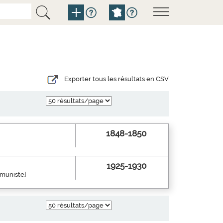
Exporter tous les résultats en CSV
1848-1850
1925-1930
mmuniste]