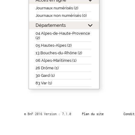
Journaux numérisés (2)
Journaux non numérisés (0)
Départements
04 Alpes-de-Haute-Provence
(2)
05 Hautes-Alpes (2)
13 Bouches-du-Rhône (2)
06 Alpes-Maritimes (1)
26 Drôme (1)
30 Gard (1)
83 Var (1)
© BnF 2016 Version : 7.1.0
Plan du site
Condit