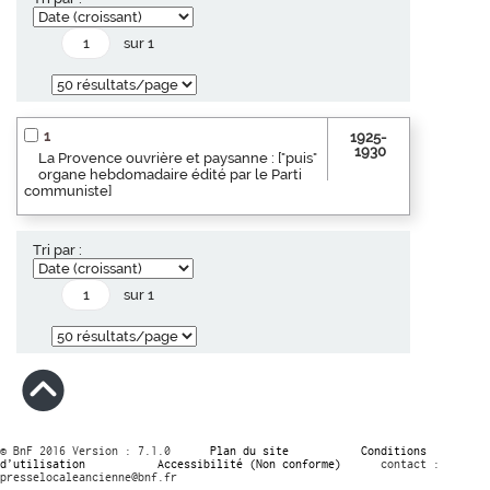
sur 1
1
1925-
1930
La Provence ouvrière et paysanne : ["puis"
organe hebdomadaire édité par le Parti
communiste]
Tri par :
sur 1
© BnF 2016 Version : 7.1.0
Plan du site
Conditions
d’utilisation
Accessibilité (Non conforme)
contact :
presselocaleancienne@bnf.fr