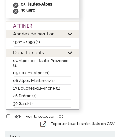
05 Hautes-Alpes
30 Gard
AFFINER
Années de parution
1900 - 1999 (1)
Départements
04 Alpes-de-Haute-Provence
(1)
05 Hautes-Alpes (1)
06 Alpes-Maritimes (1)
13 Bouches-du-Rhône (1)
26 Drôme (1)
30 Gard (1)
Voir la sélection (
0
)
Exporter tous les résultats en CSV
Tri par :