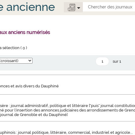
e ancienne
naux anciens numérisés
la sélection (
0
)
sur 1
onces et avis divers du Dauphiné
Isère : journal administratif, politique et littéraire ["puis" journal constitu
né pour l'insertion des annonces judiciaires des arrondissements de Greno
" journal de Grenoble et du Dauphiné]
uphinois : journal politique, littéraire, commercial, industriel et agricole...