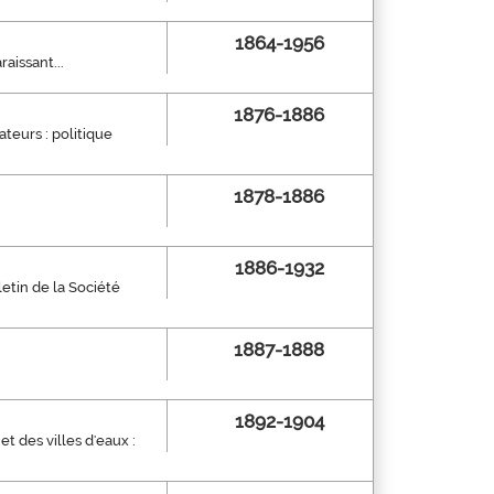
1864-1956
aissant...
1876-1886
ateurs : politique
1878-1886
1886-1932
letin de la Société
1887-1888
1892-1904
et des villes d'eaux :