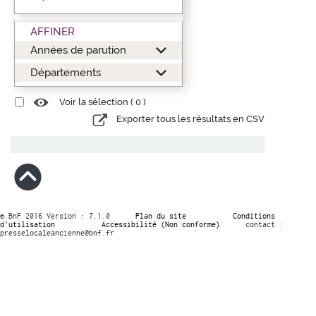
AFFINER
Années de parution
Départements
Voir la sélection (
0
)
Exporter tous les résultats en CSV
© BnF 2016 Version : 7.1.0
Plan du site
Conditions
d’utilisation
Accessibilité (Non conforme)
contact :
presselocaleancienne@bnf.fr