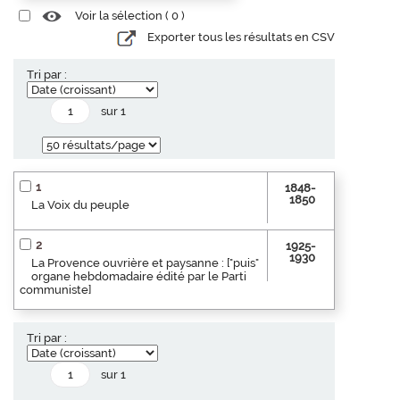
Voir la sélection (
0
)
Exporter tous les résultats en CSV
Tri par :
sur 1
1
1848-
1850
La Voix du peuple
2
1925-
1930
La Provence ouvrière et paysanne : ["puis"
organe hebdomadaire édité par le Parti
communiste]
Tri par :
sur 1