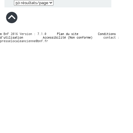
© BnF 2016 Version : 7.1.0
Plan du site
Conditions
d’utilisation
Accessibilité (Non conforme)
contact :
presselocaleancienne@bnf.fr