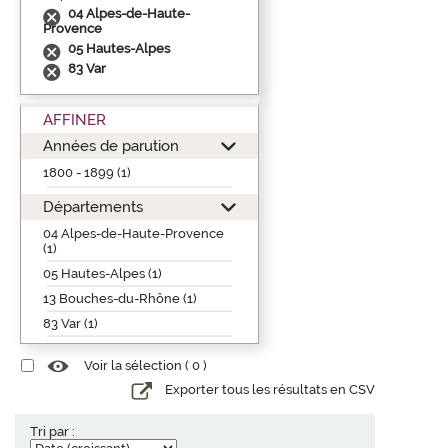
04 Alpes-de-Haute-
Provence
05 Hautes-Alpes
83 Var
AFFINER
Années de parution
1800 - 1899 (1)
Départements
04 Alpes-de-Haute-Provence
(1)
05 Hautes-Alpes (1)
13 Bouches-du-Rhône (1)
83 Var (1)
Voir la sélection (
0
)
Exporter tous les résultats en CSV
Tri par :