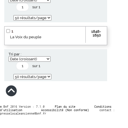
sur 1
1
1848-
1850
La Voix du peuple
Tri par :
sur 1
© BnF 2016 Version : 7.1.0
Plan du site
Conditions
d’utilisation
Accessibilité (Non conforme)
contact :
presselocaleancienne@bnf.fr