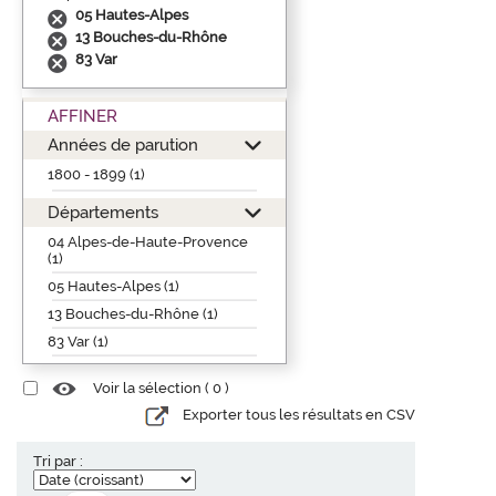
05 Hautes-Alpes
13 Bouches-du-Rhône
83 Var
AFFINER
Années de parution
1800 - 1899 (1)
Départements
04 Alpes-de-Haute-Provence
(1)
05 Hautes-Alpes (1)
13 Bouches-du-Rhône (1)
83 Var (1)
Voir la sélection (
0
)
Exporter tous les résultats en CSV
Tri par :