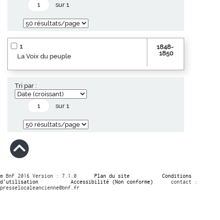
sur 1
1
1848-
1850
La Voix du peuple
Tri par :
sur 1
© BnF 2016 Version : 7.1.0
Plan du site
Conditions
d’utilisation
Accessibilité (Non conforme)
contact :
presselocaleancienne@bnf.fr