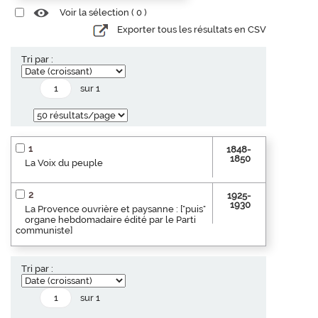
Voir la sélection (
0
)
Exporter tous les résultats en CSV
Tri par :
sur 1
1
1848-
1850
La Voix du peuple
2
1925-
1930
La Provence ouvrière et paysanne : ["puis"
organe hebdomadaire édité par le Parti
communiste]
Tri par :
sur 1