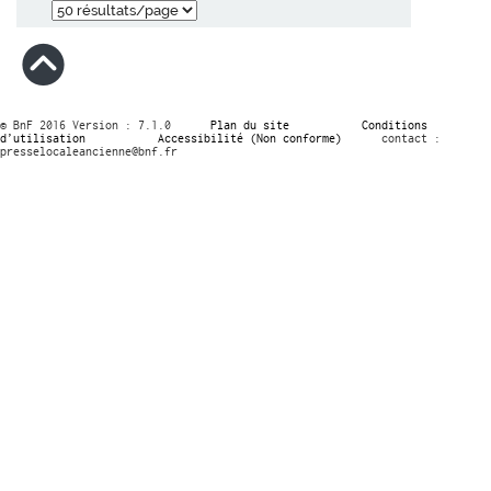
© BnF 2016 Version : 7.1.0
Plan du site
Conditions
d’utilisation
Accessibilité (Non conforme)
contact :
presselocaleancienne@bnf.fr