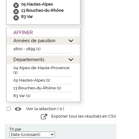
05 Hautes-Alpes
13 Bouches-du-Rhône
83 Var
AFFINER
Années de parution
1800 - 1899 (1)
Départements
04 Alpes-de-Haute-Provence
(1)
05 Hautes-Alpes (1)
13 Bouches-du-Rhône (1)
83 Var (1)
Voir la sélection (
0
)
Exporter tous les résultats en CSV
Tri par :