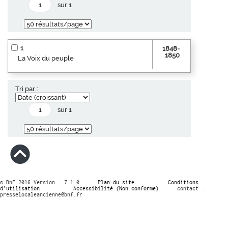
sur 1
1
1848-
1850
La Voix du peuple
Tri par :
sur 1
© BnF 2016 Version : 7.1.0
Plan du site
Conditions
d’utilisation
Accessibilité (Non conforme)
contact :
presselocaleancienne@bnf.fr