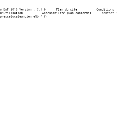
© BnF 2016 Version : 7.1.0
Plan du site
Conditions
d’utilisation
Accessibilité (Non conforme)
contact :
presselocaleancienne@bnf.fr