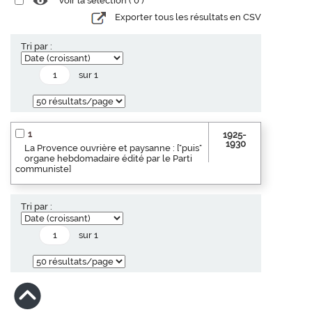
Voir la sélection (
0
)
Exporter tous les résultats en CSV
Tri par :
sur 1
1
1925-
1930
La Provence ouvrière et paysanne : ["puis"
organe hebdomadaire édité par le Parti
communiste]
Tri par :
sur 1