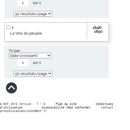
sur 1
1
1848-
1850
La Voix du peuple
Tri par :
sur 1
© BnF 2016 Version : 7.1.0
Plan du site
Conditions
d’utilisation
Accessibilité (Non conforme)
contact :
presselocaleancienne@bnf.fr