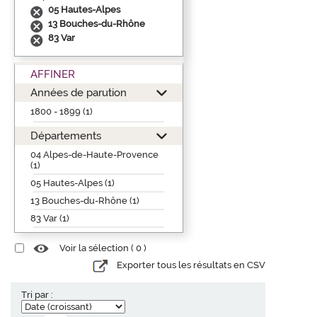
05 Hautes-Alpes
13 Bouches-du-Rhône
83 Var
AFFINER
Années de parution
1800 - 1899 (1)
Départements
04 Alpes-de-Haute-Provence
(1)
05 Hautes-Alpes (1)
13 Bouches-du-Rhône (1)
83 Var (1)
Voir la sélection (
0
)
Exporter tous les résultats en CSV
Tri par :