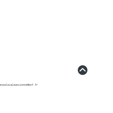
esselocaleancienne@bnf.fr