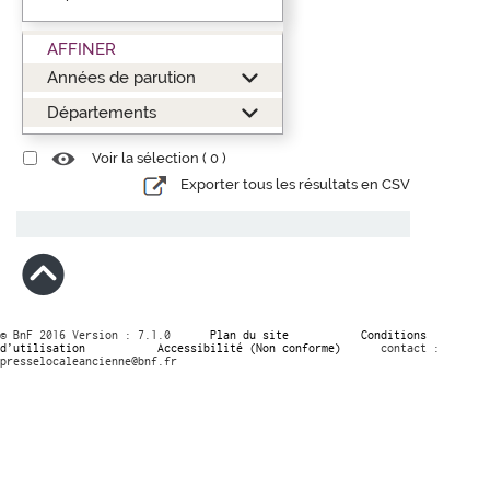
AFFINER
Années de parution
Départements
Voir la sélection (
0
)
Exporter tous les résultats en CSV
© BnF 2016 Version : 7.1.0
Plan du site
Conditions
d’utilisation
Accessibilité (Non conforme)
contact :
presselocaleancienne@bnf.fr