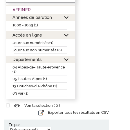
AFFINER
Années de parution
1800 - 1899 (1)
Accès en ligne
Journaux numérisés (1)
Journaux non numérisés (0)
Départements
04 Alpes-de-Haute-Provence
(1)
05 Hautes-Alpes (1)
13 Bouches-du-Rhône (1)
83 Var (1)
Voir la sélection (
0
)
Exporter tous les résultats en CSV
Tri par :