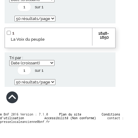
sur 1
1
1848-
1850
La Voix du peuple
Tri par :
sur 1
© BnF 2016 Version : 7.1.0
Plan du site
Conditions
d’utilisation
Accessibilité (Non conforme)
contact :
presselocaleancienne@bnf.fr