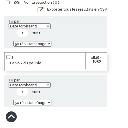
Voir la sélection (
0
)
Exporter tous les résultats en CSV
Tri par :
sur 1
1
1848-
1850
La Voix du peuple
Tri par :
sur 1