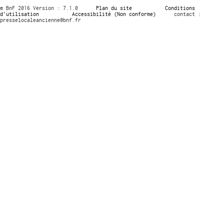
© BnF 2016 Version : 7.1.0
Plan du site
Conditions
d’utilisation
Accessibilité (Non conforme)
contact :
presselocaleancienne@bnf.fr